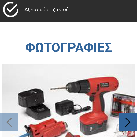
Αξεσουάρ Τζακιού
ΦΩΤΟΓΡΑΦΙΕΣ