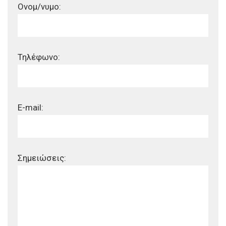
Ονομ/νυμο:
Τηλέφωνο:
E-mail:
Σημειώσεις: