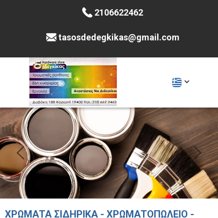
2106622462
tasosdedegkikas@gmail.com
ΧΡΩΜΑΤΑ ΣΙΔΗΡΙΚΑ - ΧΡΩΜΑΤΟΠΩΛΕΙΟ -