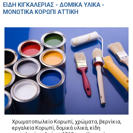
ΕΙΔΗ ΚΙΓΚΑΛΕΡΙΑΣ - ΔΟΜΙΚΑ ΥΛΙΚΑ -
ΜΟΝΩΤΙΚΑ ΚΟΡΩΠΙ ΑΤΤΙΚΗ
Χρωματοπωλείο Κορωπί, χρώματα, βερνίκια,
εργαλεία Κορωπί, δομικά υλικά, είδη